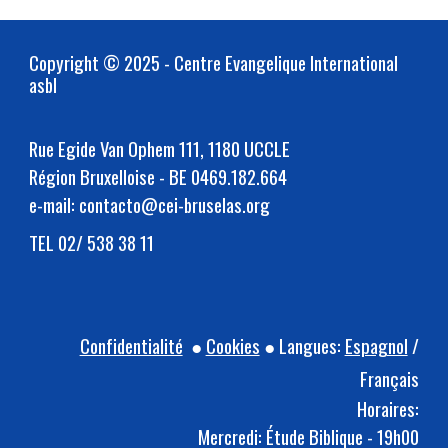
Copyright
©
2025 - Centre Evangelique International
asbl
Rue Egide Van Ophem 111, 1180 UCCLE
Région Bruxelloise - BE 0469.182.664
e-mail: contacto@cei-bruselas.org
TEL 02/ 538 38 11
Confidentialité
●
Cookies
● Langues:
Espagnol
/
Français
Horaires:
Mercredi: Étude Biblique - 19h00