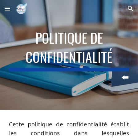
Skip to main content
Skip to navigation
POLITIQUE DE
CONFIDENTIALITÉ
⬅️
Cette politique de confidentialité établit
les conditions dans lesquelles